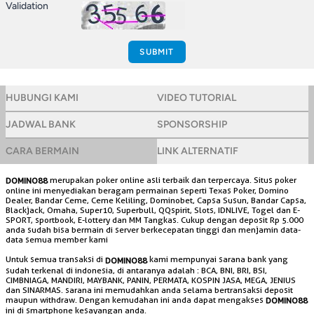
Validation
SUBMIT
HUBUNGI KAMI
VIDEO TUTORIAL
JADWAL BANK
SPONSORSHIP
CARA BERMAIN
LINK ALTERNATIF
merupakan poker online asli terbaik dan terpercaya. Situs poker
DOMINO88
online ini menyediakan beragam permainan seperti Texas Poker, Domino
Dealer, Bandar Ceme, Ceme Keliling, Dominobet, Capsa Susun, Bandar Capsa,
Blackjack, Omaha, Super10, Superbull, QQspirit, Slots, IDNLIVE, Togel dan E-
SPORT, sportbook, E-lottery dan MM Tangkas. Cukup dengan deposit Rp 5.000
anda sudah bisa bermain di server berkecepatan tinggi dan menjamin data-
data semua member kami
Untuk semua transaksi di
kami mempunyai sarana bank yang
DOMINO88
sudah terkenal di indonesia, di antaranya adalah : BCA, BNI, BRI, BSI,
CIMBNIAGA, MANDIRI, MAYBANK, PANIN, PERMATA, KOSPIN JASA, MEGA, JENIUS
dan SINARMAS. sarana ini memudahkan anda selama bertransaksi deposit
maupun withdraw. Dengan kemudahan ini anda dapat mengakses
DOMINO88
ini di smartphone kesayangan anda.