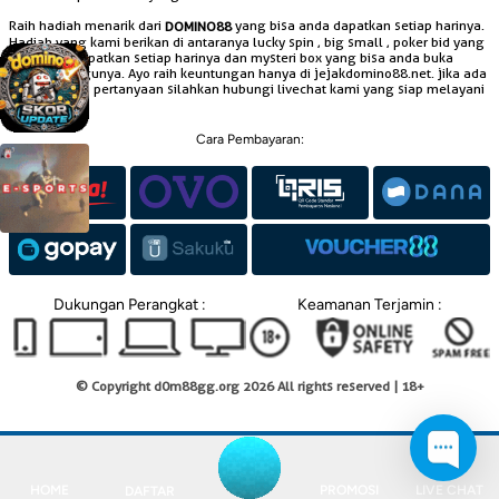
Raih hadiah menarik dari
yang bisa anda dapatkan setiap harinya.
DOMINO88
Hadiah yang kami berikan di antaranya lucky spin , big small , poker bid yang
bisa anda dapatkan setiap harinya dan mysteri box yang bisa anda buka
setiap minggunya. Ayo raih keuntungan hanya di jejakdomino88.net. jika ada
keluhan atau pertanyaan silahkan hubungi livechat kami yang siap melayani
anda.
Cara Pembayaran:
Dukungan Perangkat :
Keamanan Terjamin :
© Copyright d0m88gg.org 2026 All rights reserved | 18+
HOME
PROMOSI
LIVE CHAT
DAFTAR